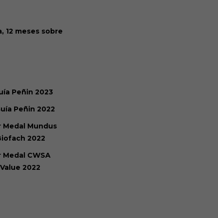
a, 12 meses sobre
uía Peñin 2023
uía Peñin 2022
er Medal Mundus
Biofach 2022
er Medal CWSA
 Value 2022