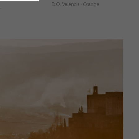
D.O. Valencia · Orange
o