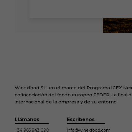
Winexfood S.L. en el marco del Programa ICEX Next
cofinanciación del fondo europeo FEDER. La finalid
internacional de la empresa y de su entorno.
Llámanos
Escríbenos
+34 965 943 090
info@winexfood.com