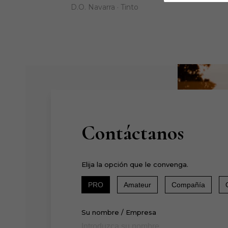
D.O. Navarra · Tinto
Contáctanos
Elija la opción que le convenga.
PRO
Amateur
Compañía
Su nombre / Empresa