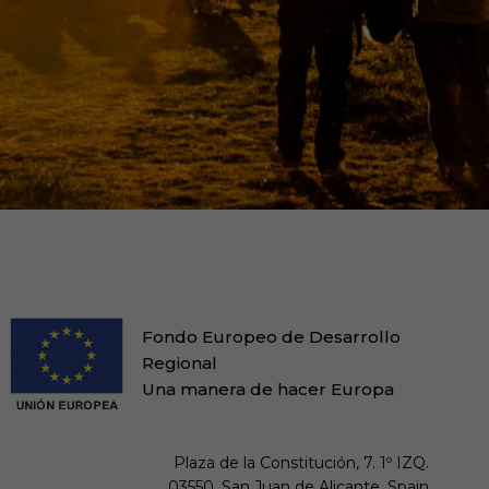
Fondo Europeo de Desarrollo
Regional
Una manera de hacer Europa
Plaza de la Constitución, 7. 1º IZQ.

03550. San Juan de Alicante. Spain