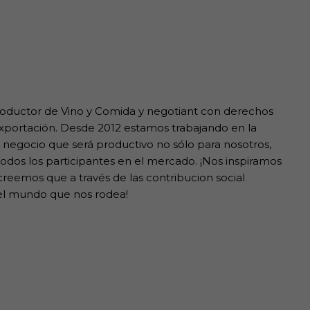
uctor de Vino y Comida y negotiant con derechos
exportación. Desde 2012 estamos trabajando en la
 negocio que será productivo no sólo para nosotros,
odos los participantes en el mercado. ¡Nos inspiramos
 creemos que a través de las contribucion social
l mundo que nos rodea!