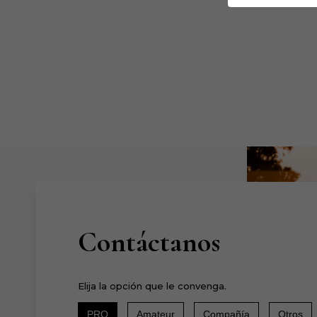
Contáctanos
Elija la opción que le convenga.
PRO
Amateur
Compañía
Otros