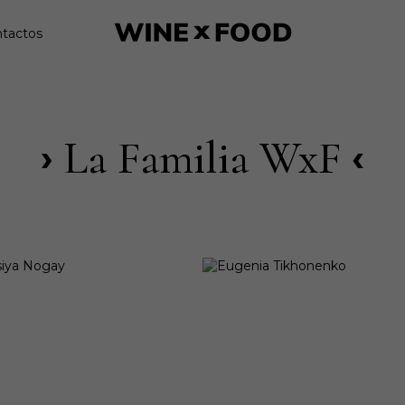
tactos
La Familia WxF