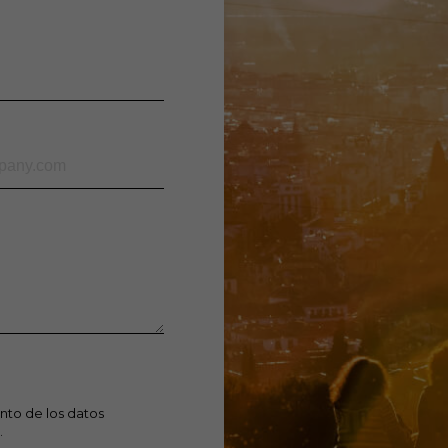
nto de los datos
.