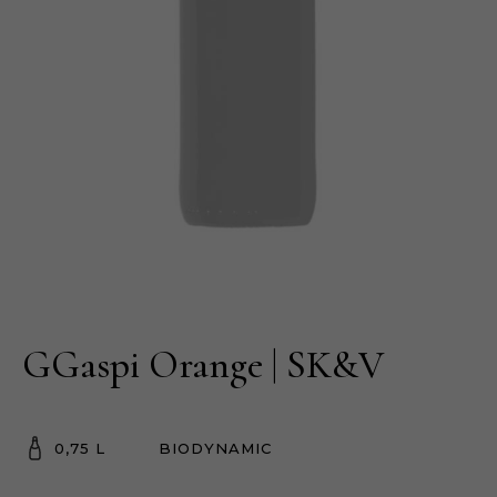
GGaspi Orange | SK&V
0,75 L
BIODYNAMIC