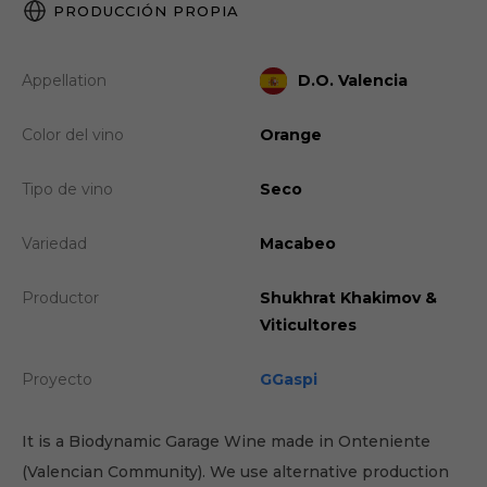
PRODUCCIÓN PROPIA
Appellation
D.O. Valencia
Color del vino
Orange
Tipo de vino
Seco
Variedad
Macabeo
Productor
Shukhrat Khakimov &
Viticultores
Proyecto
GGaspi
It is a Biodynamic Garage Wine made in Onteniente
(Valencian Community). We use alternative production