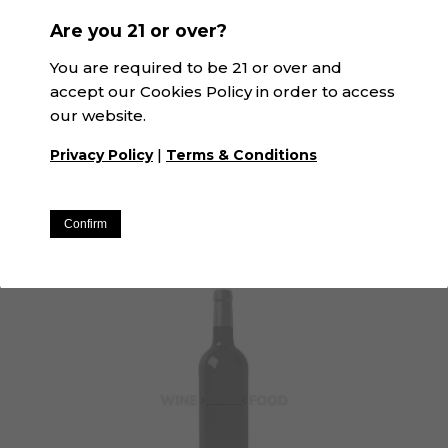
Are you 21 or over?
You are required to be 21 or over and
accept our Cookies Policy in order to access
our website.
|
Privacy Policy
Terms & Conditions
031 Tinto Barrica Alicante Bouschet | SK&V
DOP Alicante · Tinto
Confirm