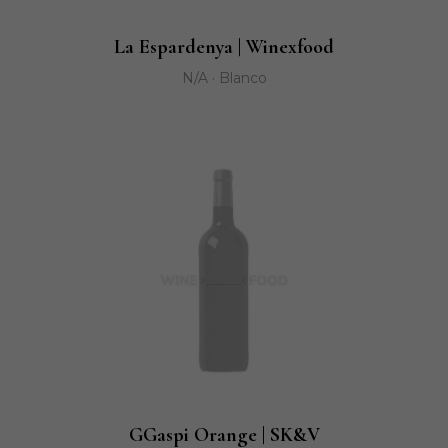
La Espardenya | Winexfood
N/A · Blanco
GGaspi Orange | SK&V