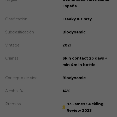
España
Clasificación
Freaky & Crazy
Subclasificación
Biodynamic
Vintage
2021
Crianza
Skin contact 25 days +
min 4m in bottle
Concepto de vino
Biodynamic
Alcohol %
14%
Premios
93 James Suckling
Review 2023