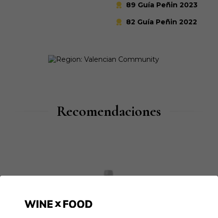
89 Guía Peñin 2023
82 Guía Peñin 2022
Recomendaciones