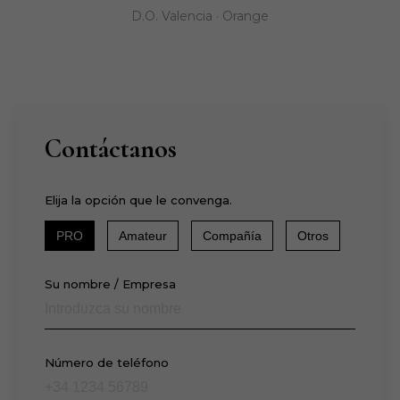
D.O. Valencia · Orange
Contáctanos
Elija la opción que le convenga.
PRO
Amateur
Compañía
Otros
Su nombre / Empresa
Número de teléfono