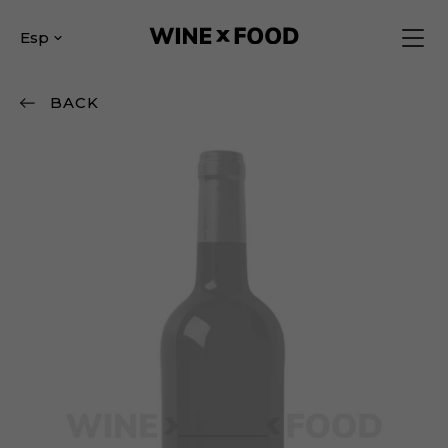
Esp
BACK