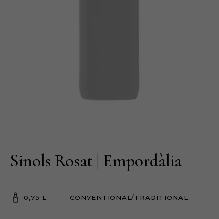
Sinols Rosat | Empordàlia
0,75 L
CONVENTIONAL/TRADITIONAL