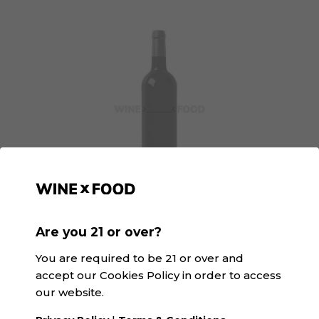
031 Tinto Barrica Alicante Bouschet | SK&V
Are you 21 or over?
DOP Alicante · Tinto
You are required to be 21 or over and
accept our Cookies Policy in order to access
our website.