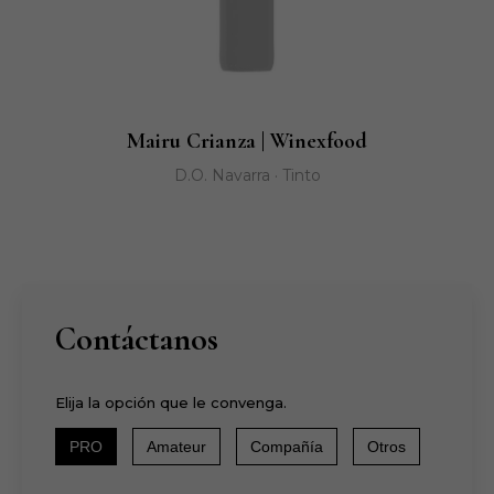
Mairu Crianza | Winexfood
D.O. Navarra · Tinto
Contáctanos
Elija la opción que le convenga.
PRO
Amateur
Compañía
Otros