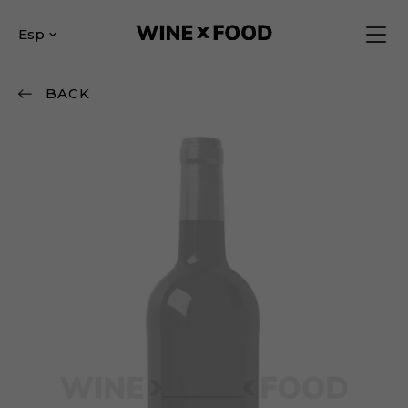
Esp
BACK