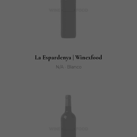
La Espardenya | Winexfood
N/A · Blanco