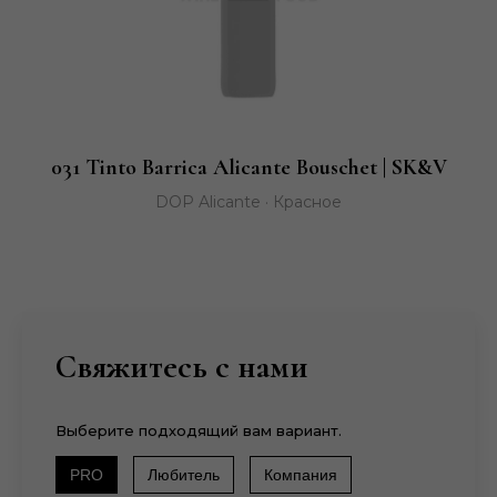
031 Tinto Barrica Alicante Bouschet | SK&V
DOP Alicante · Красное
Свяжитесь с нами
Выберите подходящий вам вариант.
PRO
Любитель
Компания