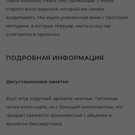
сорта Альбилло Реаль, оно происходит с очень
старого виноградника, который мы начали
возделывать. Мы ищем уникальные вина с простыми
методами, в которых терруар, касты и ноу-хау
сочетаются в гармонии.
ПОДРОБНАЯ ИНФОРМАЦИЯ
Дегустационные заметки
Вкус ягод округлый, ароматы нежные. Типичные
нотки этого сорта, но с большей кислотностью, что
придает свежести. Шелковистый с объемом и
ароматом бессмертника.