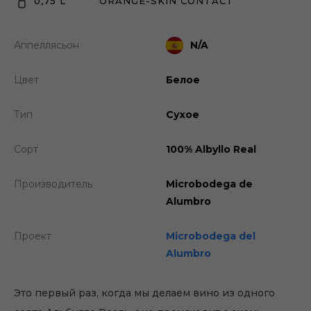
0,75 L
ORANGE-SKIN CONTACT
Аппеллясьон
N/A
Цвет
Белое
Тип
Сухое
Сорт
100% Albyllo Real
Производитель
Microbodega de
Alumbro
Проект
Microbodega del
Alumbro
Это первый раз, когда мы делаем вино из одного