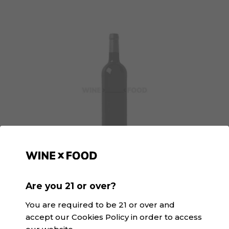
GGaspi Orange | SK&V
D.O. Valencia · Orange
Are you 21 or over?
You are required to be 21 or over and
accept our Cookies Policy in order to access