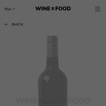
Рус
BACK