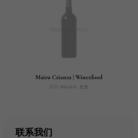
Mairu Crianza | Winexfood
D.O. Navarra · 红色
联系我们