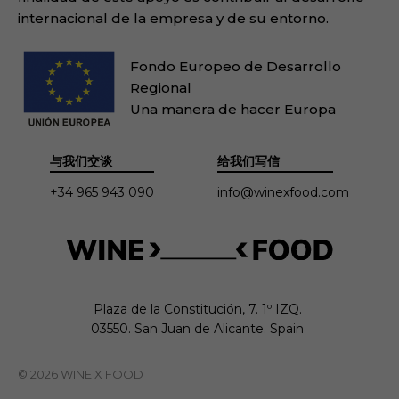
internacional de la empresa y de su entorno.
Fondo Europeo de Desarrollo
Regional
Una manera de hacer Europa
与我们交谈
给我们写信
+34 965 943 090
info@winexfood.com
Plaza de la Constitución, 7. 1º IZQ.

03550. San Juan de Alicante. Spain
© 2026 WINE X FOOD