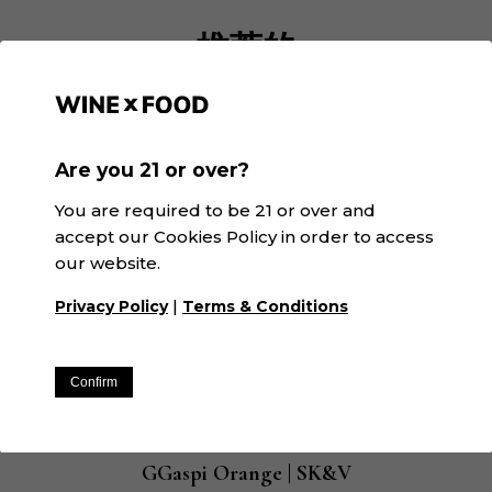
推荐的
Are you 21 or over?
You are required to be 21 or over and
accept our Cookies Policy in order to access
our website.
|
Privacy Policy
Terms & Conditions
Confirm
GGaspi Orange | SK&V