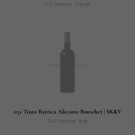
D.O. Valencia · Orange
031 Tinto Barrica Alicante Bouschet | SK&V
DOP Alicante · 红色