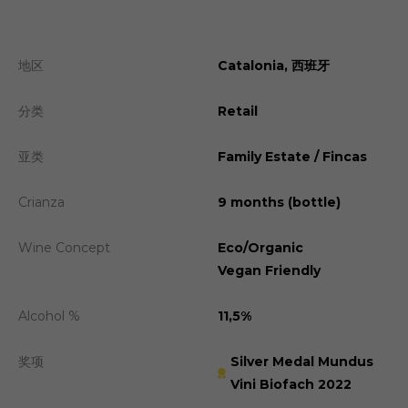
地区
Catalonia, 西班牙
分类
Retail
亚类
Family Estate / Fincas
Crianza
9 months (bottle)
Wine Concept
Eco/Organic
Vegan Friendly
Alcohol %
11,5%
奖项
Silver Medal Mundus
Vini Biofach 2022