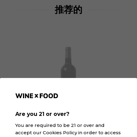
推荐的
Are you 21 or over?
You are required to be 21 or over and
Mairu Crianza | Winexfood
accept our Cookies Policy in order to access