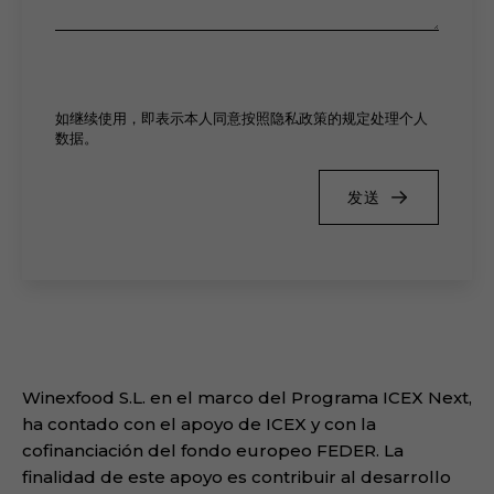
如继续使用，即表示本人同意按照隐私政策的规定处理个人
数据。
发送
Winexfood S.L. en el marco del Programa ICEX Next,
ha contado con el apoyo de ICEX y con la
cofinanciación del fondo europeo FEDER. La
finalidad de este apoyo es contribuir al desarrollo