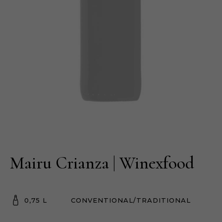
Mairu Crianza | Winexfood
0,75 L
CONVENTIONAL/TRADITIONAL