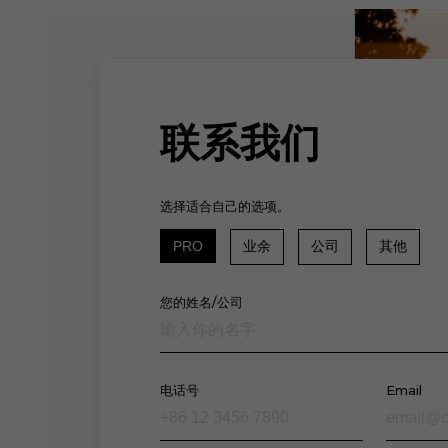
联系我们
选择适合自己的选项。
PRO
业余
公司
其他
您的姓名/公司
电话号
Email