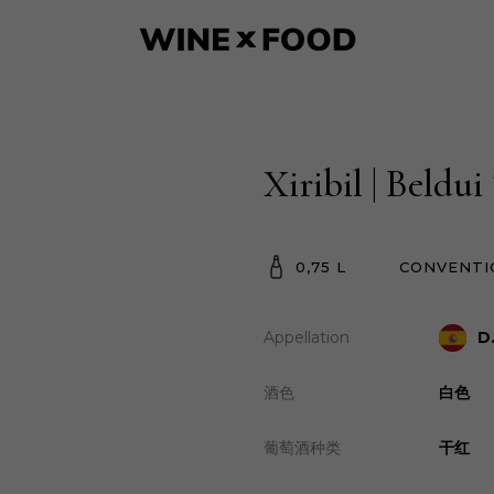
Xiribil | Beldu
0,75 L
CONVENTI
Appellation
D
酒色
白色
葡萄酒种类
干红