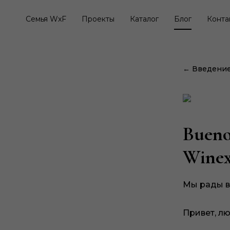
Семья WxF
Проекты
Каталог
Блог
Конта
← Введение 
Bueno
Winex
Мы рады в
Привет, л