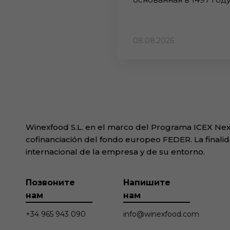
08.08.2026
Winexfood S.L. en el marco del Programa ICEX Next
cofinanciación del fondo europeo FEDER. La finalid
internacional de la empresa y de su entorno.
Позвоните
Напишите
нам
нам
+34 965 943 090
info@winexfood.com