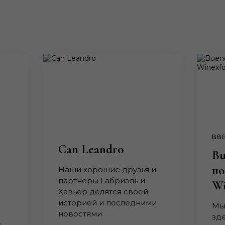
ВВЕ
Can Leandro
Bu
по
Наши хорошие друзья и
партнеры Габриэль и
Wi
Хавьер делятся своей
историей и последними
Мы
новостями
зд
.