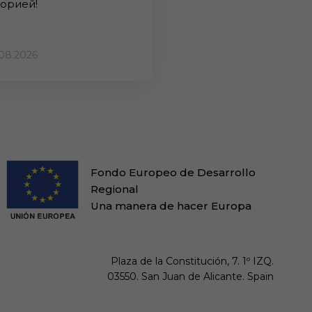
торией!
08.2026
Fondo Europeo de Desarrollo
Regional
Una manera de hacer Europa
Plaza de la Constitución, 7. 1º IZQ.

03550. San Juan de Alicante. Spain