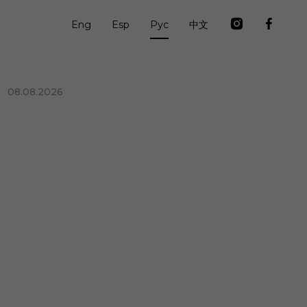
Eng
Esp
Рус
中文
08.08.2026