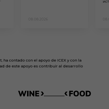
ис
08.08.2026
08.
, ha contado con el apoyo de ICEX y con la
ad de este apoyo es contribuir al desarrollo