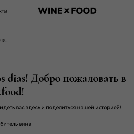
кты
в...
s dias! Добро пожаловать в
food!
идеть вас здесь и поделиться нашей историей!
юбитель вина!