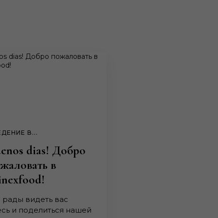
ДЕНИЕ В...
enos dias! Добро
жаловать в
nexfood!
 рады видеть вас
есь и поделиться нашей