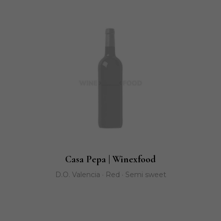
Casa Pepa | Winexfood
D.O. Valencia · Red · Semi sweet