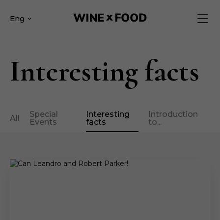
Eng
Interesting facts
Special
Interesting
Introduction
All
Events
facts
to...